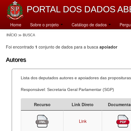
PORTAL DOS DADOS AB
Home
Sobre o projeto
Catálogo de dados
Pergu
INÍCIO
BUSCA
Foi encontrado
1
conjunto de dados para a busca
apoiador
Autores
Lista dos deputados autores e apoiadores das proposituras
Responsável: Secretaria Geral Parlamentar (SGP)
Recurso
Link Direto
Documenta
Link