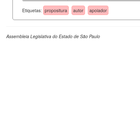
Etiquetas:
propositura
autor
apoiador
Assembleia Legislativa do Estado de São Paulo