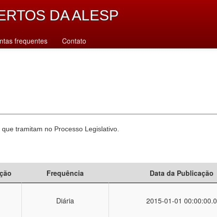
ERTOS DA ALESP
ntas frequentes
Contato
 que tramitam no Processo Legislativo.
ção
Frequência
Data da Publicação
Diária
2015-01-01 00:00:00.0