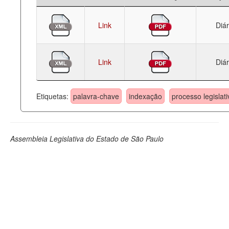
Link
Diár
Link
Diár
Etiquetas:
palavra-chave
indexação
processo legislati
Assembleia Legislativa do Estado de São Paulo