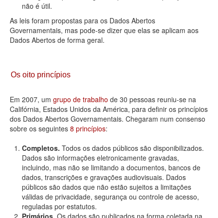
não é útil.
As leis foram propostas para os Dados Abertos
Governamentais, mas pode-se dizer que elas se aplicam aos
Dados Abertos de forma geral.
Os oito princípios
Em 2007, um
grupo de trabalho
de 30 pessoas reuniu-se na
Califórnia, Estados Unidos da América, para definir os princípios
dos Dados Abertos Governamentais. Chegaram num consenso
sobre os seguintes
8 princípios
:
Completos.
Todos os dados públicos são disponibilizados.
Dados são informações eletronicamente gravadas,
incluindo, mas não se limitando a documentos, bancos de
dados, transcrições e gravações audiovisuais. Dados
públicos são dados que não estão sujeitos a limitações
válidas de privacidade, segurança ou controle de acesso,
reguladas por estatutos.
Primários.
Os dados são publicados na forma coletada na