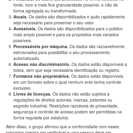
fonte, com a mais fina granularidade possível, e não de
forma agregada ou transformada.
Atuais.
Os dados são disponibilizados o quão rapidamente
seja necessário para preservar o seu valor.
Acessíveis.
Os dados são disponibilizados para o público
mais amplo possível e para os propósitos mais variados
possíveis.
Processáveis por máquina.
Os dados são razoavelmente
estruturados para possibilitar o seu processamento
automatizado.
Acesso não discriminatório.
Os dados estão disponíveis a
todos, sem que seja necessária identificação ou registro.
Formatos não proprietários.
Os dados estão disponíveis
em um formato sobre o qual nenhum ente tenha controle
exclusivo.
Livres de licenças.
Os dados não estão sujeitos a
regulações de direitos autorais, marcas, patentes ou
segredo industrial. Restrições razoáveis de privacidade,
segurança e controle de acesso podem ser permitidas na
forma regulada por estatutos.
Além disso, o grupo afirmou que a conformidade com esses
princípios precisa ser verificável e uma pessoa deve ser