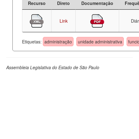
Recurso
Direto
Documentação
Frequ
Deputados Estaduais
Link
Diár
Administração
Legislação
Etiquetas:
administração
unidade administrativa
funci
Agenda
Perguntas frequentes
Assembleia Legislativa do Estado de São Paulo
Contato