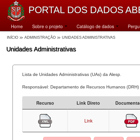
PORTAL DOS DADOS AB
Home
Sobre o projeto
Catálogo de dados
Pergu
INÍCIO
ADMINISTRAÇÃO
UNIDADES ADMINISTRATIVAS
Unidades Administrativas
Lista de Unidades Administrativas (UAs) da Alesp.
Responsável: Departamento de Recursos Humanos (DRH)
Recurso
Link Direto
Documenta
Link