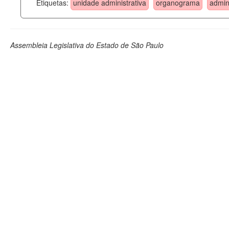
Etiquetas:
unidade administrativa
organograma
admin
Assembleia Legislativa do Estado de São Paulo