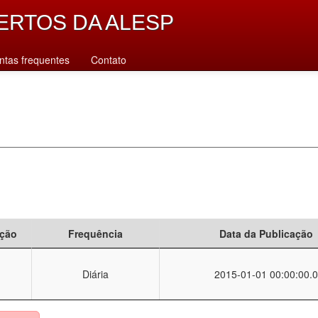
ERTOS DA ALESP
ntas frequentes
Contato
ção
Frequência
Data da Publicação
Diária
2015-01-01 00:00:00.0