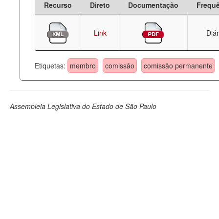
Recurso
Direto
Documentação
Frequ
Deputados Estaduais
Link
Diár
Administração
Legislação
Etiquetas:
membro
comissão
comissão permanente
Agenda
Perguntas frequentes
Assembleia Legislativa do Estado de São Paulo
Contato