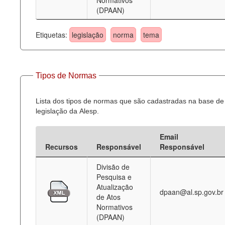
Normativos
(DPAAN)
Etiquetas:
legislação
norma
tema
Tipos de Normas
Lista dos tipos de normas que são cadastradas na base de
legislação da Alesp.
Email
Recursos
Responsável
Responsável
Divisão de
Pesquisa e
Atualização
dpaan@al.sp.gov.br
de Atos
Normativos
(DPAAN)