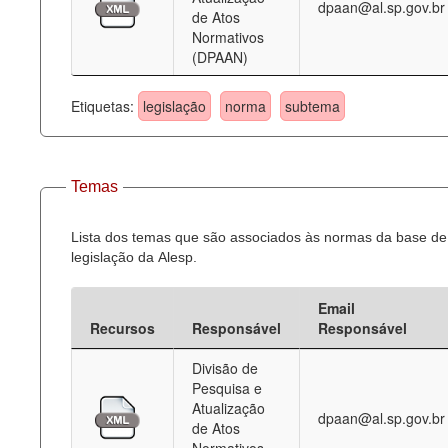
dpaan@al.sp.gov.br
de Atos
Normativos
(DPAAN)
Etiquetas:
legislação
norma
subtema
Temas
Lista dos temas que são associados às normas da base de
legislação da Alesp.
Email
Recursos
Responsável
Responsável
Divisão de
Pesquisa e
Atualização
dpaan@al.sp.gov.br
de Atos