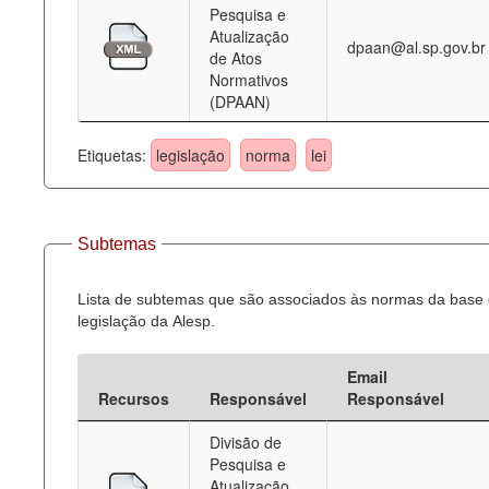
Pesquisa e
Atualização
dpaan@al.sp.gov.br
de Atos
Normativos
(DPAAN)
Etiquetas:
legislação
norma
lei
Subtemas
Lista de subtemas que são associados às normas da base
legislação da Alesp.
Email
Recursos
Responsável
Responsável
Divisão de
Pesquisa e
Atualização