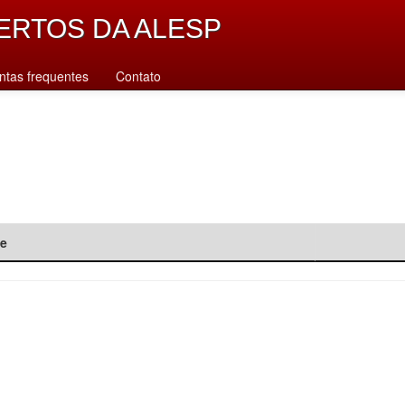
ERTOS DA ALESP
ntas frequentes
Contato
de