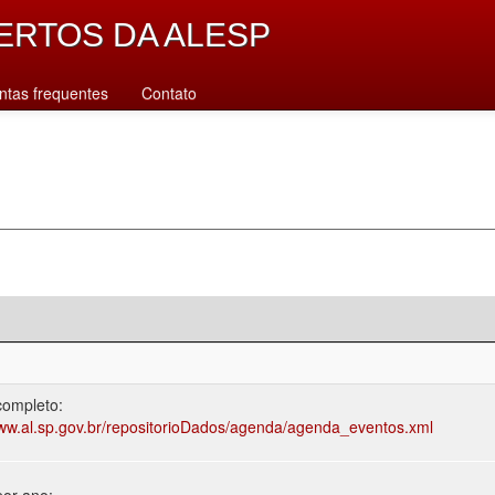
ERTOS DA ALESP
ntas frequentes
Contato
completo:
www.al.sp.gov.br/repositorioDados/agenda/agenda_eventos.xml