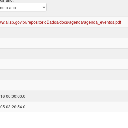
por ano:
www.al.sp.gov.br/repositorioDados/docs/agenda/agenda_eventos.pdf
16 00:00:00.0
05 03:26:54.0