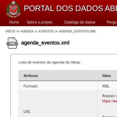
PORTAL DOS DADOS AB
Home
Sobre o projeto
Catálogo de dados
Pergu
INÍCIO
AGENDA
EVENTOS
AGENDA_EVENTOS.XML
agenda_eventos.xml
Lista de eventos da agenda da Alesp.
Atributo
Valor
Formato
XML
Arquivo 
https://
URL