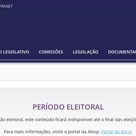
TRANET
 LEGISLATIVO
COMISSÕES
LEGISLAÇÃO
DOCUMENTA
PERÍODO ELEITORAL
o eleitoral, este conteúdo ficará indisponível até o final das eleiç
Para mais informações, visite o portal da Alesp:
Portal da Alesp