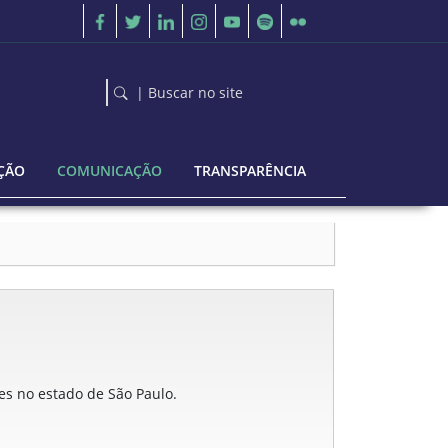
| Buscar no site
ÇÃO
COMUNICAÇÃO
TRANSPARÊNCIA
ões no estado de São Paulo.