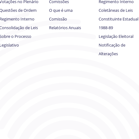
Votações no Plenário
Comissões
Regimento Interno
Questões de Ordem
O que é uma
Coletâneas de Leis
Regimento Interno
Comissão
Constituinte Estadual
Consolidação de Leis
Relatórios Anuais
1988-89
Sobre o Processo
Legislação Eleitoral
Legislativo
Notificação de
Alterações