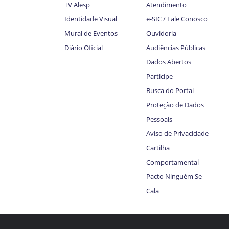
TV Alesp
Atendimento
Identidade Visual
e-SIC / Fale Conosco
Mural de Eventos
Ouvidoria
Diário Oficial
Audiências Públicas
Dados Abertos
Participe
Busca do Portal
Proteção de Dados
Pessoais
Aviso de Privacidade
Cartilha
Comportamental
Pacto Ninguém Se
Cala