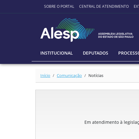
Ir para o conteúdo principal
SOBRE O PORTAL
CENTRAL DE ATENDIMENTO
EX
INSTITUCIONAL
DEPUTADOS
PROCESSO
Início
Comunicação
Notícias
Em atendimento à legislaçã