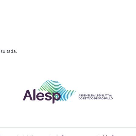
sultada.