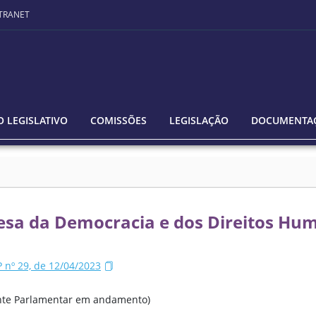
TRANET
 LEGISLATIVO
COMISSÕES
LEGISLAÇÃO
DOCUMENTA
esa da Democracia e dos Direitos Hu
nº 29, de 12/04/2023
rente Parlamentar em andamento)