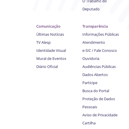
O Trabalho do
Deputado
Comunicação
Transparência
Últimas Notícias
Informações Públicas
TV Alesp
Atendimento
Identidade Visual
e-SIC / Fale Conosco
Mural de Eventos
Ouvidoria
Diário Oficial
Audiências Públicas
Dados Abertos
Participe
Busca do Portal
Proteção de Dados
Pessoais
Aviso de Privacidade
Cartilha