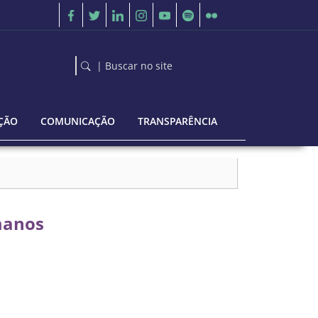
| Buscar no site
ÇÃO
COMUNICAÇÃO
TRANSPARÊNCIA
manos