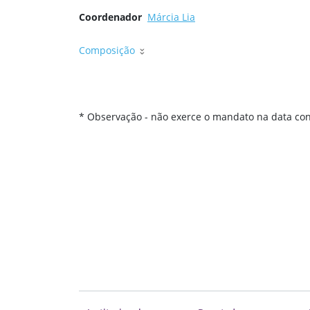
Coordenador
Márcia Lia
Composição
* Observação - não exerce o mandato na data con