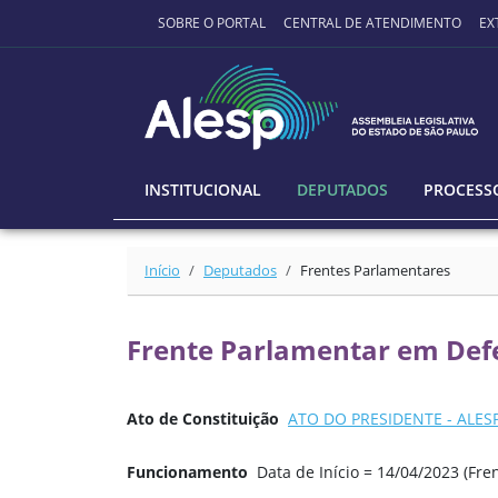
Ir para o conteúdo principal
SOBRE O PORTAL
CENTRAL DE ATENDIMENTO
EX
INSTITUCIONAL
DEPUTADOS
PROCESSO
Início
Deputados
Frentes Parlamentares
Frente Parlamentar em Def
Ato de Constituição
ATO DO PRESIDENTE - ALESP 
Funcionamento
Data de Início = 14/04/2023 (F