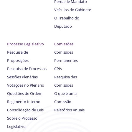
Perda de Mandato
Veículos do Gabinete
O Trabalho do
Deputado
Processo Legislativo
Comissões
Pesquisa de
Comissões
Proposições
Permanentes
Pesquisa de Processos
CPIs
Sessões Plenárias
Pesquisa das
Votações no Plenário
Comissões
Questões de Ordem
O que é uma
Regimento Interno
Comissão
Consolidação de Leis
Relatórios Anuais
Sobre o Processo
Legislativo