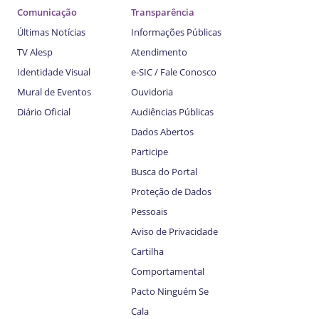
Comunicação
Transparência
Últimas Notícias
Informações Públicas
TV Alesp
Atendimento
Identidade Visual
e-SIC / Fale Conosco
Mural de Eventos
Ouvidoria
Diário Oficial
Audiências Públicas
Dados Abertos
Participe
Busca do Portal
Proteção de Dados
Pessoais
Aviso de Privacidade
Cartilha
Comportamental
Pacto Ninguém Se
Cala