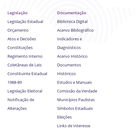
Legislação
Documentação
Legislação Estadual
Biblioteca Digital
Orçamento
Acervo Bibliográfico
Atos e Decisões
Indicadores e
Constituições
Diagnósticos
Regimento Interno
Acervo Histórico
Coletâneas de Leis
Documentos
Constituinte Estadual
Históricos
1988-89
Estudos e Manuais
Legislação Eleitoral
Comissão da Verdade
Notificação de
Municípios Paulistas
Alterações
Símbolos Estaduais
Eleições
Links de Interesse