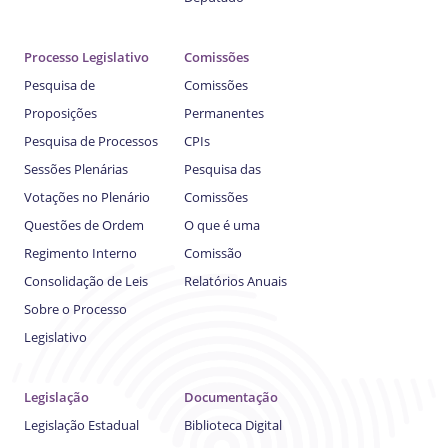
Processo Legislativo
Comissões
Pesquisa de
Comissões
Proposições
Permanentes
Pesquisa de Processos
CPIs
Sessões Plenárias
Pesquisa das
Votações no Plenário
Comissões
Questões de Ordem
O que é uma
Regimento Interno
Comissão
Consolidação de Leis
Relatórios Anuais
Sobre o Processo
Legislativo
Legislação
Documentação
Legislação Estadual
Biblioteca Digital