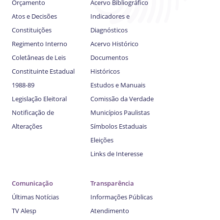
Orçamento
Acervo Bibliográfico
Atos e Decisões
Indicadores e
Constituições
Diagnósticos
Regimento Interno
Acervo Histórico
Coletâneas de Leis
Documentos
Constituinte Estadual
Históricos
1988-89
Estudos e Manuais
Legislação Eleitoral
Comissão da Verdade
Notificação de
Municípios Paulistas
Alterações
Símbolos Estaduais
Eleições
Links de Interesse
Comunicação
Transparência
Últimas Notícias
Informações Públicas
TV Alesp
Atendimento