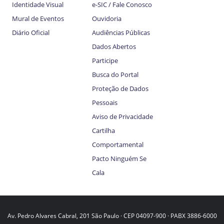
Identidade Visual
e-SIC / Fale Conosco
Mural de Eventos
Ouvidoria
Diário Oficial
Audiências Públicas
Dados Abertos
Participe
Busca do Portal
Proteção de Dados
Pessoais
Aviso de Privacidade
Cartilha
Comportamental
Pacto Ninguém Se
Cala
Av. Pedro Alvares Cabral, 201 São Paulo · CEP 04097-900 · PABX 3886-6000