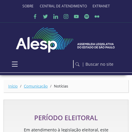
Ir para o conteúdo principal
SOBRE O PORTAL
CENTRAL DE ATENDIMENTO
EXTRANET
| Buscar no site
Início
Comunicação
Notícias
PERÍODO ELEITORAL
Em atendimento à legislação eleitoral, este