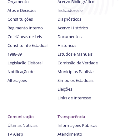
Orçamento
Acervo Bibliográfico
Atos e Decisões
Indicadores e
Constituições
Diagnósticos
Regimento Interno
Acervo Histórico
Coletâneas de Leis
Documentos
Constituinte Estadual
Históricos
1988-89
Estudos e Manuais
Legislação Eleitoral
Comissão da Verdade
Notificação de
Municípios Paulistas
Alterações
Símbolos Estaduais
Eleições
Links de Interesse
Comunicação
Transparência
Últimas Notícias
Informações Públicas
TV Alesp
Atendimento