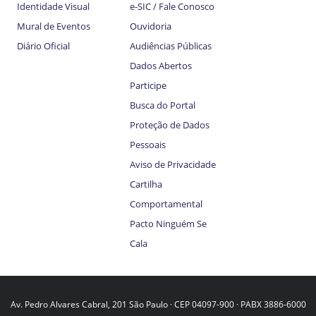
Identidade Visual
e-SIC / Fale Conosco
Mural de Eventos
Ouvidoria
Diário Oficial
Audiências Públicas
Dados Abertos
Participe
Busca do Portal
Proteção de Dados
Pessoais
Aviso de Privacidade
Cartilha
Comportamental
Pacto Ninguém Se
Cala
Av. Pedro Alvares Cabral, 201 São Paulo · CEP 04097-900 · PABX 3886-6000