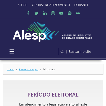
Ir para o conteúdo principal
SOBRE O PORTAL
CENTRAL DE ATENDIMENTO
EXTRANET
| Buscar no site
Início
Comunicação
Notícias
PERÍODO ELEITORAL
Em atendimento à legislação eleitoral, este