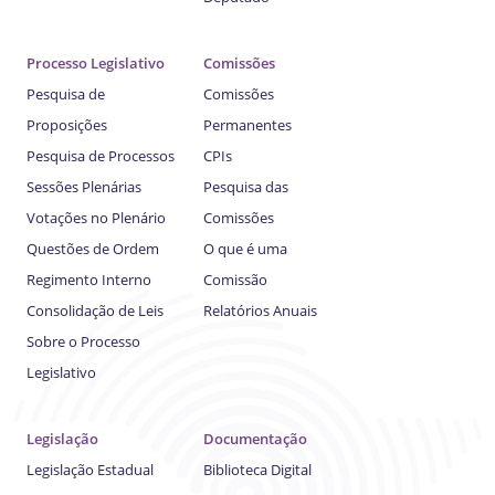
Processo Legislativo
Comissões
Pesquisa de
Comissões
Proposições
Permanentes
Pesquisa de Processos
CPIs
Sessões Plenárias
Pesquisa das
Votações no Plenário
Comissões
Questões de Ordem
O que é uma
Regimento Interno
Comissão
Consolidação de Leis
Relatórios Anuais
Sobre o Processo
Legislativo
Legislação
Documentação
Legislação Estadual
Biblioteca Digital