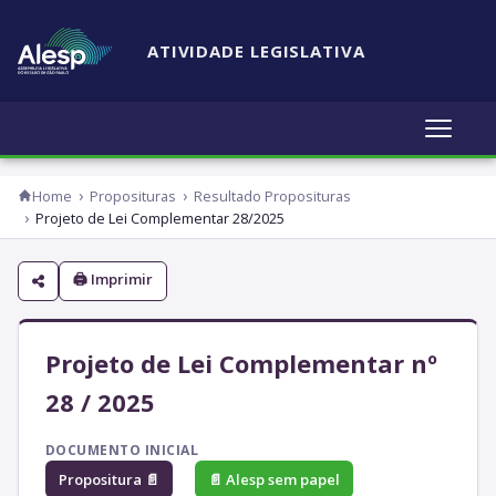
ATIVIDADE LEGISLATIVA
Home
Proposituras
Resultado Proposituras
Projeto de Lei Complementar 28/2025
🖨 Imprimir
Projeto de Lei Complementar nº
28 / 2025
DOCUMENTO INICIAL
Propositura 📄
📄 Alesp sem papel