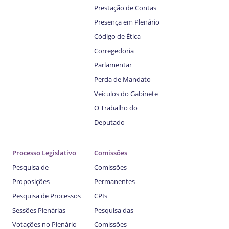
Prestação de Contas
Presença em Plenário
Código de Ética
Corregedoria
Parlamentar
Perda de Mandato
Veículos do Gabinete
O Trabalho do
Deputado
Processo Legislativo
Comissões
Pesquisa de
Comissões
Proposições
Permanentes
Pesquisa de Processos
CPIs
Sessões Plenárias
Pesquisa das
Votações no Plenário
Comissões