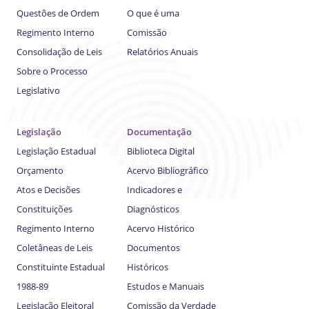
Questões de Ordem
O que é uma
Regimento Interno
Comissão
Consolidação de Leis
Relatórios Anuais
Sobre o Processo
Legislativo
Legislação
Documentação
Legislação Estadual
Biblioteca Digital
Orçamento
Acervo Bibliográfico
Atos e Decisões
Indicadores e
Constituições
Diagnósticos
Regimento Interno
Acervo Histórico
Coletâneas de Leis
Documentos
Constituinte Estadual
Históricos
1988-89
Estudos e Manuais
Legislação Eleitoral
Comissão da Verdade