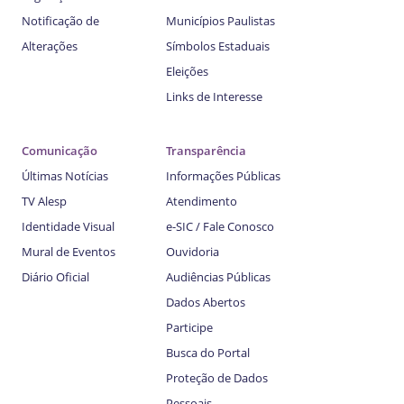
Notificação de
Municípios Paulistas
Alterações
Símbolos Estaduais
Eleições
Links de Interesse
Comunicação
Transparência
Últimas Notícias
Informações Públicas
TV Alesp
Atendimento
Identidade Visual
e-SIC / Fale Conosco
Mural de Eventos
Ouvidoria
Diário Oficial
Audiências Públicas
Dados Abertos
Participe
Busca do Portal
Proteção de Dados
Pessoais