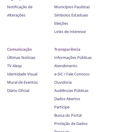
Notificação de
Municípios Paulistas
Alterações
Símbolos Estaduais
Eleições
Links de Interesse
Comunicação
Transparência
Últimas Notícias
Informações Públicas
TV Alesp
Atendimento
Identidade Visual
e-SIC / Fale Conosco
Mural de Eventos
Ouvidoria
Diário Oficial
Audiências Públicas
Dados Abertos
Participe
Busca do Portal
Proteção de Dados
Pessoais