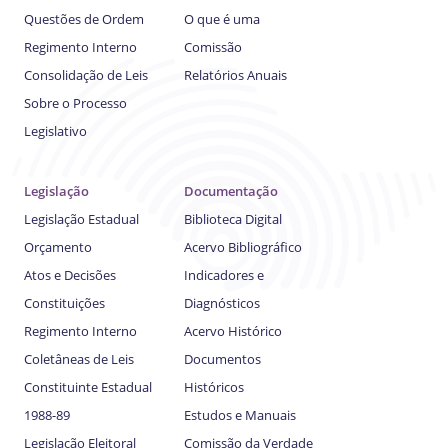
Questões de Ordem
O que é uma
Regimento Interno
Comissão
Consolidação de Leis
Relatórios Anuais
Sobre o Processo
Legislativo
Legislação
Documentação
Legislação Estadual
Biblioteca Digital
Orçamento
Acervo Bibliográfico
Atos e Decisões
Indicadores e
Constituições
Diagnósticos
Regimento Interno
Acervo Histórico
Coletâneas de Leis
Documentos
Constituinte Estadual
Históricos
1988-89
Estudos e Manuais
Legislação Eleitoral
Comissão da Verdade