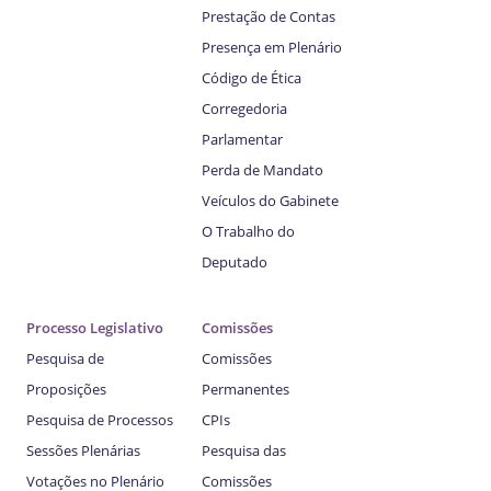
Prestação de Contas
Presença em Plenário
Código de Ética
Corregedoria
Parlamentar
Perda de Mandato
Veículos do Gabinete
O Trabalho do
Deputado
Processo Legislativo
Comissões
Pesquisa de
Comissões
Proposições
Permanentes
Pesquisa de Processos
CPIs
Sessões Plenárias
Pesquisa das
Votações no Plenário
Comissões