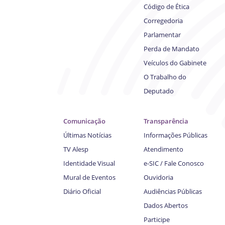
Código de Ética
Corregedoria
Parlamentar
Perda de Mandato
Veículos do Gabinete
O Trabalho do
Deputado
Comunicação
Transparência
Últimas Notícias
Informações Públicas
TV Alesp
Atendimento
Identidade Visual
e-SIC / Fale Conosco
Mural de Eventos
Ouvidoria
Diário Oficial
Audiências Públicas
Dados Abertos
Participe