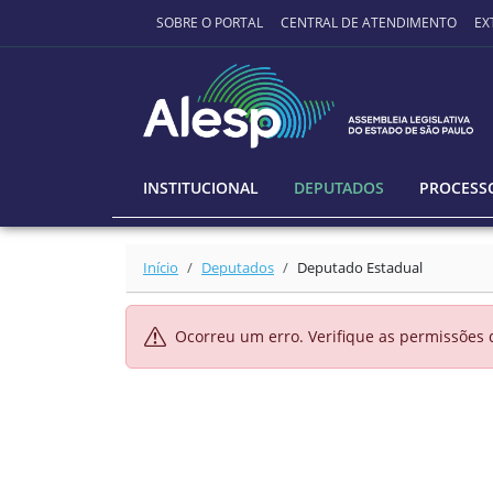
Ir para o conteúdo principal
SOBRE O PORTAL
CENTRAL DE ATENDIMENTO
EX
INSTITUCIONAL
DEPUTADOS
PROCESSO
Início
Deputados
Deputado Estadual
Ocorreu um erro. Verifique as permissões