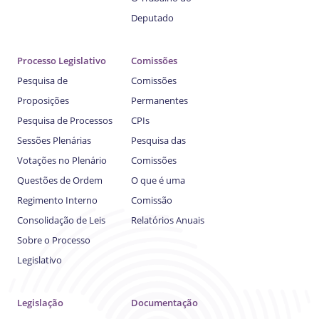
Deputado
Processo Legislativo
Comissões
Pesquisa de
Comissões
Proposições
Permanentes
Pesquisa de Processos
CPIs
Sessões Plenárias
Pesquisa das
Votações no Plenário
Comissões
Questões de Ordem
O que é uma
Regimento Interno
Comissão
Consolidação de Leis
Relatórios Anuais
Sobre o Processo
Legislativo
Legislação
Documentação