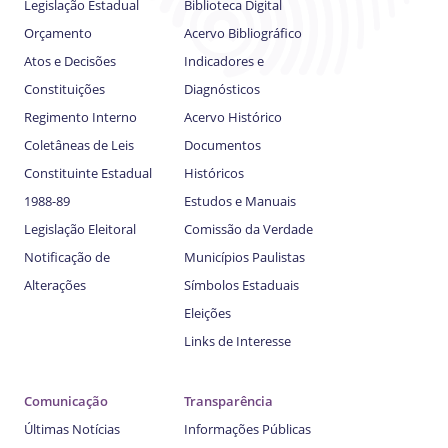
Legislação Estadual
Biblioteca Digital
Orçamento
Acervo Bibliográfico
Atos e Decisões
Indicadores e
Constituições
Diagnósticos
Regimento Interno
Acervo Histórico
Coletâneas de Leis
Documentos
Constituinte Estadual
Históricos
1988-89
Estudos e Manuais
Legislação Eleitoral
Comissão da Verdade
Notificação de
Municípios Paulistas
Alterações
Símbolos Estaduais
Eleições
Links de Interesse
Comunicação
Transparência
Últimas Notícias
Informações Públicas