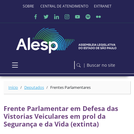
Ir para o conteúdo principal
SOBRE O PORTAL
CENTRAL DE ATENDIMENTO
EXTRANET
| Buscar no site
Início
Deputados
Frentes Parlamentares
Frente Parlamentar em Defesa das
Vistorias Veiculares em prol da
Segurança e da Vida (extinta)