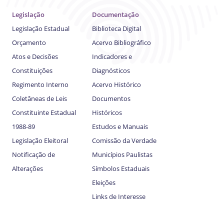
Legislação
Documentação
Legislação Estadual
Biblioteca Digital
Orçamento
Acervo Bibliográfico
Atos e Decisões
Indicadores e
Constituições
Diagnósticos
Regimento Interno
Acervo Histórico
Coletâneas de Leis
Documentos
Constituinte Estadual
Históricos
1988-89
Estudos e Manuais
Legislação Eleitoral
Comissão da Verdade
Notificação de
Municípios Paulistas
Alterações
Símbolos Estaduais
Eleições
Links de Interesse