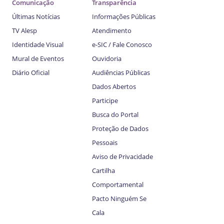
Comunicação
Transparência
Últimas Notícias
Informações Públicas
TV Alesp
Atendimento
Identidade Visual
e-SIC / Fale Conosco
Mural de Eventos
Ouvidoria
Diário Oficial
Audiências Públicas
Dados Abertos
Participe
Busca do Portal
Proteção de Dados
Pessoais
Aviso de Privacidade
Cartilha
Comportamental
Pacto Ninguém Se
Cala