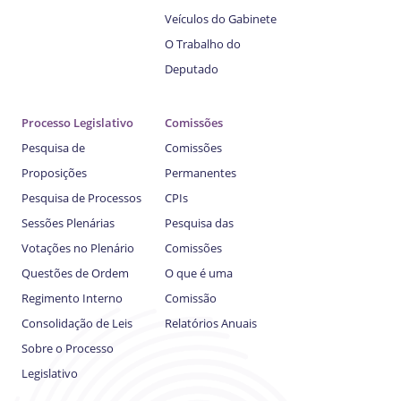
Veículos do Gabinete
O Trabalho do
Deputado
Processo Legislativo
Comissões
Pesquisa de
Comissões
Proposições
Permanentes
Pesquisa de Processos
CPIs
Sessões Plenárias
Pesquisa das
Votações no Plenário
Comissões
Questões de Ordem
O que é uma
Regimento Interno
Comissão
Consolidação de Leis
Relatórios Anuais
Sobre o Processo
Legislativo